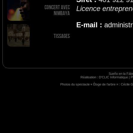
Concert avec
Licence entrepren
Nimbaya
E-mail :
administ
Tissages
Sueño en la Fábr
Réalisation :
D'CLIC Informatique
| P
Photos du spectacle « Éloge de l’arbre » : Cécile 